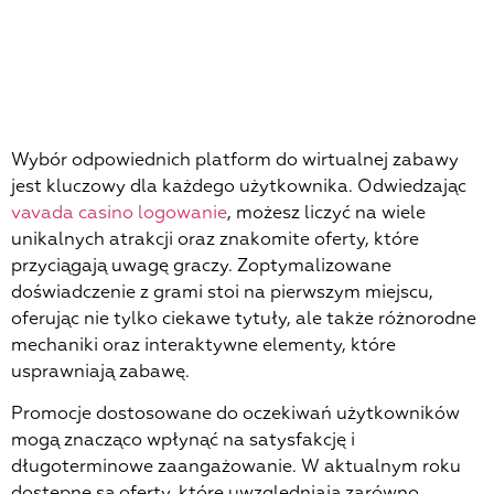
Wybór odpowiednich platform do wirtualnej zabawy
jest kluczowy dla każdego użytkownika. Odwiedzając
vavada casino logowanie
, możesz liczyć na wiele
unikalnych atrakcji oraz znakomite oferty, które
przyciągają uwagę graczy. Zoptymalizowane
doświadczenie z grami stoi na pierwszym miejscu,
oferując nie tylko ciekawe tytuły, ale także różnorodne
mechaniki oraz interaktywne elementy, które
usprawniają zabawę.
Promocje dostosowane do oczekiwań użytkowników
mogą znacząco wpłynąć na satysfakcję i
długoterminowe zaangażowanie. W aktualnym roku