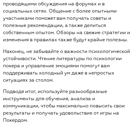
проводящими обсуждения на форумах и в
социальных сетях. Общение с более опытными
участниками поможет вам получать советы и
полезные рекомендации, а также делиться
собственным опытом. Обзоры на свежие стратегии и
изменения в правилах также будут крайне полезны.
Наконец, не забывайте о важности психологической
устойчивости. Чтение литературы по психологии
покера и управление эмоциями помогут вам
поддерживать холодный ум даже в непростых
ситуациях за столом.
Подводя итог, используйте разнообразные
инструменты для обучения, анализа и
коммуникации, чтобы максимально повысить свои
результаты и получать удовольствие от игры на
Покердом.