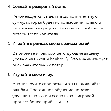
Создайте резервный фонд.
Рекомендуется выделить дополнительную
сумму, которая будет использована только в
экстренных ситуациях. Это поможет избежать
потери всего капитала.
Играйте в рамках своих возможностей.
Выбирайте игры, соответствующие вашему
уровню навыков и bankroll’у. Это минимизирует
риск значительных потерь.
Изучайте свою игру.
Анализируйте свои результаты и выявляйте
ошибки. Постоянное обучение поможет
улучшить навыки и сделать ваш игровой
процесс более прибыльным.