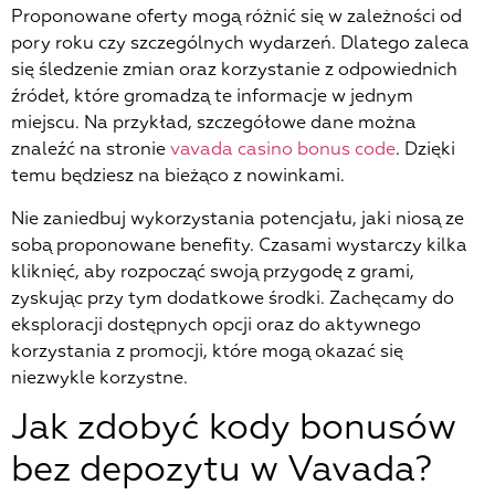
Proponowane oferty mogą różnić się w zależności od
pory roku czy szczególnych wydarzeń. Dlatego zaleca
się śledzenie zmian oraz korzystanie z odpowiednich
źródeł, które gromadzą te informacje w jednym
miejscu. Na przykład, szczegółowe dane można
znaleźć na stronie
vavada casino bonus code
. Dzięki
temu będziesz na bieżąco z nowinkami.
Nie zaniedbuj wykorzystania potencjału, jaki niosą ze
sobą proponowane benefity. Czasami wystarczy kilka
kliknięć, aby rozpocząć swoją przygodę z grami,
zyskując przy tym dodatkowe środki. Zachęcamy do
eksploracji dostępnych opcji oraz do aktywnego
korzystania z promocji, które mogą okazać się
niezwykle korzystne.
Jak zdobyć kody bonusów
bez depozytu w Vavada?