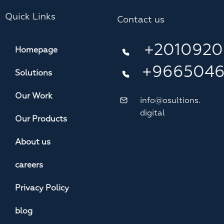
Quick Links
Contact us
+2010920
Homepage
+966504
Solutions
Our Work
info@osultions.
digital
Our Products
About us
careers
Privacy Policy
blog