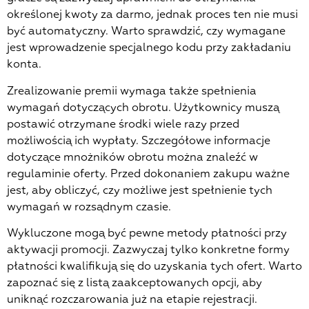
określonej kwoty za darmo, jednak proces ten nie musi
być automatyczny. Warto sprawdzić, czy wymagane
jest wprowadzenie specjalnego kodu przy zakładaniu
konta.
Zrealizowanie premii wymaga także spełnienia
wymagań dotyczących obrotu. Użytkownicy muszą
postawić otrzymane środki wiele razy przed
możliwością ich wypłaty. Szczegółowe informacje
dotyczące mnożników obrotu można znaleźć w
regulaminie oferty. Przed dokonaniem zakupu ważne
jest, aby obliczyć, czy możliwe jest spełnienie tych
wymagań w rozsądnym czasie.
Wykluczone mogą być pewne metody płatności przy
aktywacji promocji. Zazwyczaj tylko konkretne formy
płatności kwalifikują się do uzyskania tych ofert. Warto
zapoznać się z listą zaakceptowanych opcji, aby
uniknąć rozczarowania już na etapie rejestracji.