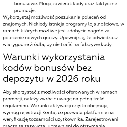
bonusowe. Mogą zawierać kody oraz faktyczne
promocje.
Wykorzystaj możliwość poszukania poleceń od
znajomych. Niekiedy istnieją programy lojalnościowe, w
ramach których możliwe jest zdobycie nagród za
polecenie nowych graczy. Upewnij się, że odwiedzasz
wiarygodne źródła, by nie trafić na fałszywe kody.
Warunki wykorzystania
kodów bonusów bez
depozytu w 2026 roku
Aby skorzystać z możliwości oferowanych w ramach
promocji, należy zwrócić uwagę na pełną treść
regulaminu. Warunki aktywacji często obejmują
wymóg rejestracji konta, co pozwala platformie na
weryfikację tożsamości użytkownika. Zarejestrowani
gracze są zazwyczaj uprawnieni do otrzymania