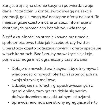
Zarejestruj się na stronie kasyna i potwierdź swoje
dane. Po założeniu konta, zwróć uwagę na sekcję
promocji, gdzie mogą być dostępne oferty na start. To
miejsce, gdzie często można znaleźć informacje o
dostępnych promocjach bez wkładu własnego.
Śledź aktualności na stronie kasyna oraz media
społecznościowe, takie jak Facebook czy Twitter.
Operatorzy często ogłaszają nowinki i oferty specjalne
w tych kanałach. Bądź czujny na ważące się akcje,
ponieważ mogą mieć ograniczony czas trwania.
Dołącz do newslettera kasyna, aby otrzymywać
wiadomości o nowych ofertach i promocjach na
swoją skrzynkę mailową.
Udzielaj się na forach i grupach związanych z
grami online; tam gracze dzielą się swoim
doświadczeniem oraz aktualnymi okazjami.
Sprawdź renomowane strony agregujące oferty